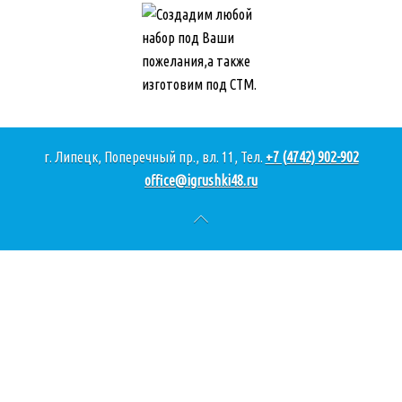
г. Липецк, Поперечный пр., вл. 11, Тел.
+7 (4742) 902-902
office@igrushki48.ru