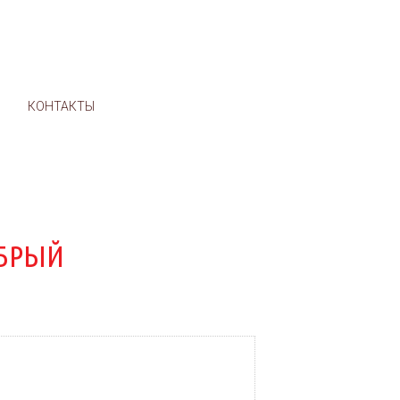
м
И
КОНТАКТЫ
БРЫЙ