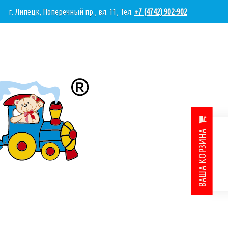
г. Липецк, Поперечный пр., вл. 11, Тел.
+7 (4742) 902-902
ВАША КОРЗИНА