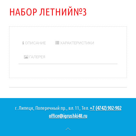
НАБОР ЛЕТНИЙ№3
ОПИСАНИЕ
ХАРАКТЕРИСТИКИ
ГАЛЕРЕЯ
г. Липецк, Поперечный пр., вл. 11, Тел.
+7 (4742) 902-902
office@igrushki48.ru