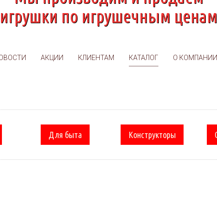
игрушки по игрушечным цена
ОВОСТИ
АКЦИИ
КЛИЕНТАМ
КАТАЛОГ
О КОМПАНИ
Для быта
Конструкторы