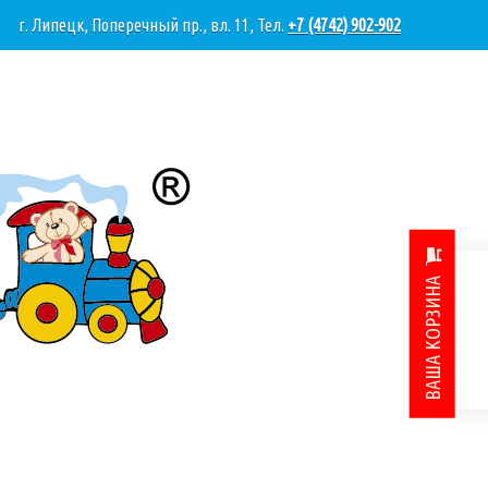
г. Липецк, Поперечный пр., вл. 11, Тел.
+7 (4742) 902-902
ВАША КОРЗИНА