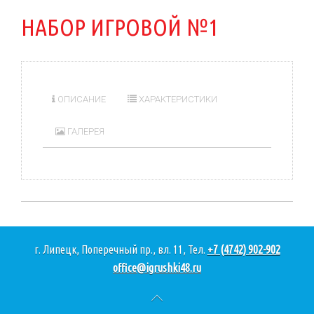
НАБОР ИГРОВОЙ №1
ОПИСАНИЕ
ХАРАКТЕРИСТИКИ
ГАЛЕРЕЯ
г. Липецк, Поперечный пр., вл. 11, Тел.
+7 (4742) 902-902
office@igrushki48.ru