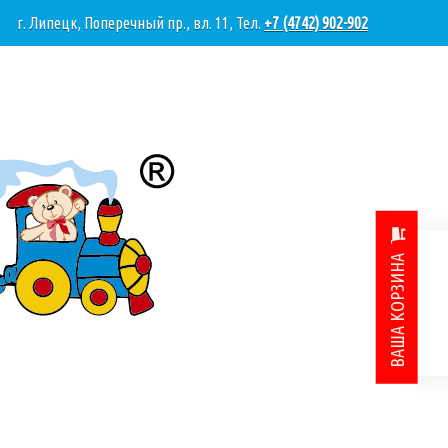
г. Липецк, Поперечный пр., вл. 11, Тел.
+7 (4742) 902-902
ВАША КОРЗИНА