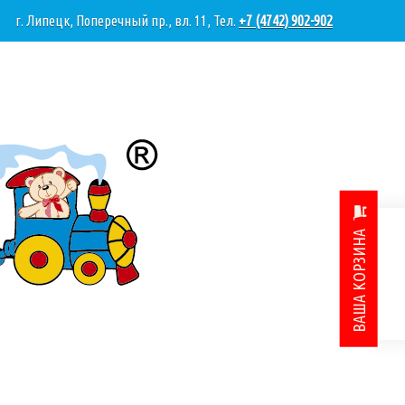
г. Липецк, Поперечный пр., вл. 11, Тел.
+7 (4742) 902-902
ВАША КОРЗИНА