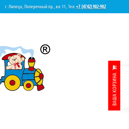
г. Липецк, Поперечный пр., вл. 11, Тел.
+7 (4742) 902-902
ВАША КОРЗИНА